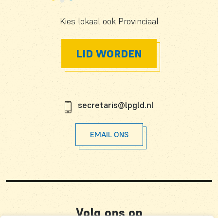
Kies lokaal ook Provinciaal
LID WORDEN
secretaris@lpgld.nl
EMAIL ONS
Volg ons op