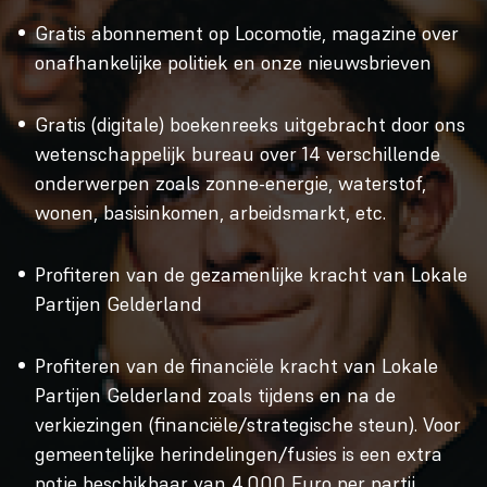
Gratis abonnement op Locomotie, magazine over
onafhankelijke politiek en onze nieuwsbrieven
Gratis (digitale) boekenreeks uitgebracht door ons
wetenschappelijk bureau over 14 verschillende
onderwerpen zoals zonne-energie, waterstof,
wonen, basisinkomen, arbeidsmarkt, etc.
Profiteren van de gezamenlijke kracht van Lokale
Partijen Gelderland
Profiteren van de financiële kracht van Lokale
Partijen Gelderland zoals tijdens en na de
verkiezingen (financiële/strategische steun). Voor
gemeentelijke herindelingen/fusies is een extra
potje beschikbaar van 4.000 Euro per partij