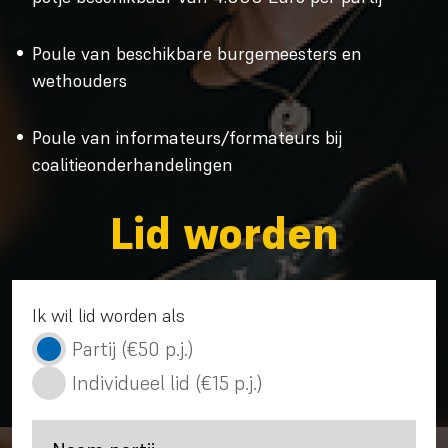
Poule van beschikbare burgemeesters en
wethouders
Poule van informateurs/formateurs bij
coalitieonderhandelingen
Lid worden
Ik wil lid worden als
Partij (€50 p.j.)
Individueel lid (€15 p.j.)