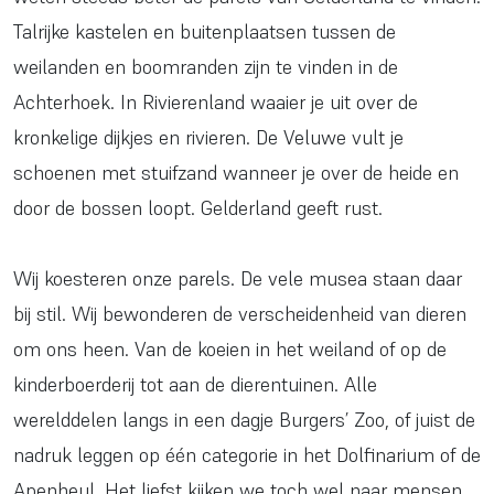
Talrijke kastelen en buitenplaatsen tussen de
weilanden en boomranden zijn te vinden in de
Achterhoek. In Rivierenland waaier je uit over de
kronkelige dijkjes en rivieren. De Veluwe vult je
schoenen met stuifzand wanneer je over de heide en
door de bossen loopt. Gelderland geeft rust.
Wij koesteren onze parels. De vele musea staan daar
bij stil. Wij bewonderen de verscheidenheid van dieren
om ons heen. Van de koeien in het weiland of op de
kinderboerderij tot aan de dierentuinen. Alle
werelddelen langs in een dagje Burgers’ Zoo, of juist de
nadruk leggen op één categorie in het Dolfinarium of de
Apenheul. Het liefst kijken we toch wel naar mensen.