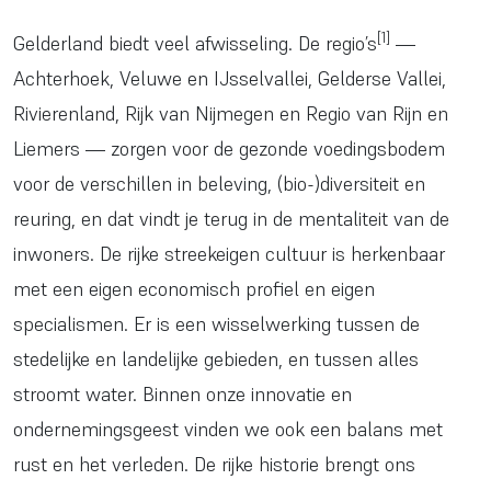
[1]
Gelderland biedt veel afwisseling. De regio’s
—
Achterhoek
,
Veluwe en IJsselvallei
,
Gelderse Vallei
,
Rivierenland
,
Rijk van Nijmegen
en
Regio van Rijn en
Liemers
— zorgen voor de gezonde voedingsbodem
voor de verschillen in beleving, (bio-)diversiteit en
reuring, en dat vindt je terug in de mentaliteit van de
inwoners. De rijke streekeigen cultuur is herkenbaar
met een eigen economisch profiel en eigen
specialismen. Er is een wisselwerking tussen de
stedelijke en landelijke gebieden, en tussen alles
stroomt water. Binnen onze innovatie en
ondernemingsgeest vinden we ook een balans met
rust en het verleden. De rijke historie brengt ons