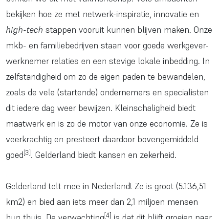
bekijken hoe ze met netwerk-inspiratie, innovatie en
high-tech
stappen vooruit kunnen blijven maken. Onze
mkb- en familiebedrijven staan voor goede werkgever-
werknemer relaties en een stevige lokale inbedding. In
zelfstandigheid om zo de eigen paden te bewandelen,
zoals de vele (startende) ondernemers en specialisten
dit iedere dag weer bewijzen. Kleinschaligheid biedt
maatwerk en is zo de motor van onze economie. Ze is
veerkrachtig en presteert daardoor bovengemiddeld
[3]
goed
. Gelderland biedt kansen en zekerheid.
Gelderland telt mee in Nederland! Ze is groot (5.136,51
km2) en bied aan iets meer dan 2,1 miljoen mensen
[4]
hun thuis. De verwachting
is dat dit blijft groeien naar