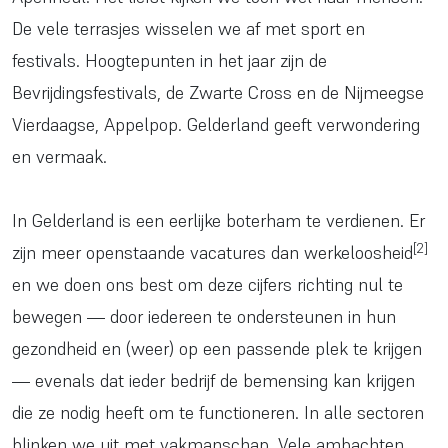
De vele terrasjes wisselen we af met sport en
festivals. Hoogtepunten in het jaar zijn de
Bevrijdingsfestivals, de Zwarte Cross en de Nijmeegse
Vierdaagse, Appelpop. Gelderland geeft verwondering
en vermaak.
In Gelderland is een eerlijke boterham te verdienen. Er
[2]
zijn meer openstaande vacatures dan werkeloosheid
en we doen ons best om deze cijfers richting nul te
bewegen — door iedereen te ondersteunen in hun
gezondheid en (weer) op een passende plek te krijgen
— evenals dat ieder bedrijf de bemensing kan krijgen
die ze nodig heeft om te functioneren. In alle sectoren
blinken we uit met vakmanschap. Vele ambachten