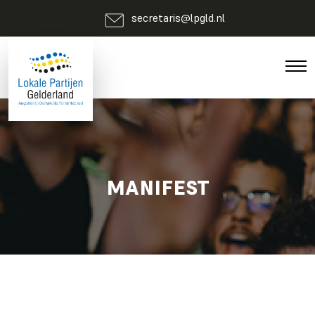
secretaris@lpgld.nl
MANIFEST