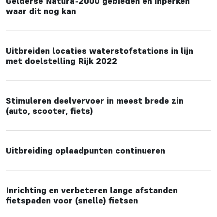
Gelderse Natura-2000 gebieden en inperken
waar dit nog kan
Uitbreiden locaties waterstofstations in lijn
met doelstelling Rijk 2022
Stimuleren deelvervoer in meest brede zin
(auto, scooter, fiets)
Uitbreiding oplaadpunten continueren
Inrichting en verbeteren lange afstanden
fietspaden voor (snelle) fietsen