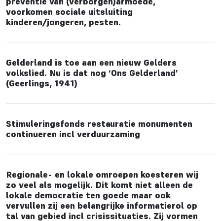
preventie van (verborgen)armoede,
voorkomen sociale uitsluiting
kinderen/jongeren, pesten.
Gelderland is toe aan een nieuw Gelders
volkslied. Nu is dat nog ‘Ons Gelderland’
(Geerlings, 1941)
Stimuleringsfonds restauratie monumenten
continueren incl verduurzaming
Regionale- en lokale omroepen koesteren wij
zo veel als mogelijk. Dit komt niet alleen de
lokale democratie ten goede maar ook
vervullen zij een belangrijke informatierol op
tal van gebied incl crisissituaties. Zij vormen