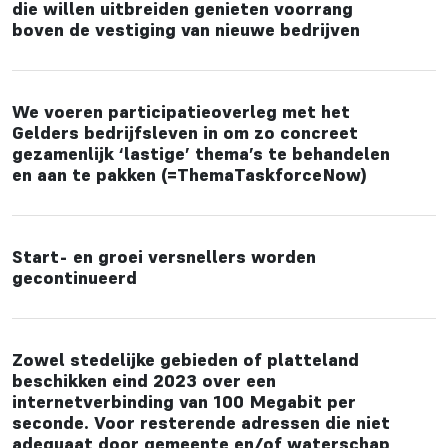
die willen uitbreiden genieten voorrang
boven de vestiging van nieuwe bedrijven
We voeren participatieoverleg met het
Gelders bedrijfsleven in om zo concreet
gezamenlijk ‘lastige’ thema’s te behandelen
en aan te pakken (=ThemaTaskforceNow)
Start- en groei versnellers worden
gecontinueerd
Zowel stedelijke gebieden of platteland
beschikken eind 2023 over een
internetverbinding van 100 Megabit per
seconde. Voor resterende adressen die niet
adequaat door gemeente en/of waterschap