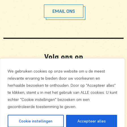
EMAIL ONS
Volg ons op
We gebruiken cookies op onze website om u de meest
relevante ervaring te bieden door uw voorkeuren en
Privacy
herhaalde bezoeken te onthouden. Door op "Accepteer alles"
Algemene Voorwaarden
te klikken, stemt u in met het gebruik van ALLE cookies. U kunt
echter "Cookie instellingen" bezoeken om een ​​
Copyright 2026
gecontroleerde toestemming te geven.
een we make it website
CATEGORIE
Cookie instellingen
Accepteer alles