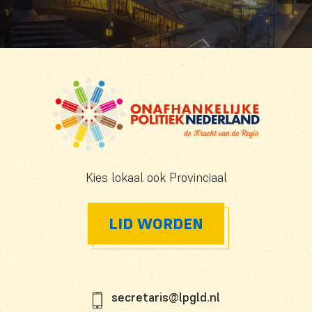
Kies lokaal ook Provinciaal
LID WORDEN
secretaris@lpgld.nl