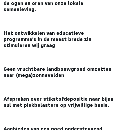
de ogen en oren van onze lokale
samenleving.
Het ontwikkelen van educatieve
programma’s in de meest brede zin
stimuleren wij graag
Geen vruchtbare landbouwgrond omzetten
naar (mega)zonnevelden
Afspraken over stikstofdepositie naar bijna
nul met piekbelasters op vrijwillige basis.
Aanbieden van een goed ondersteunend