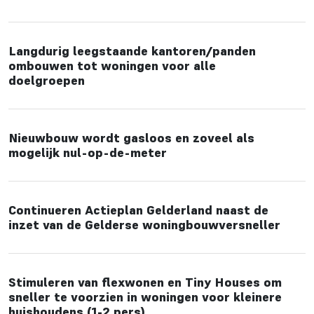
Langdurig leegstaande kantoren/panden
ombouwen tot woningen voor alle
doelgroepen
Nieuwbouw wordt gasloos en zoveel als
mogelijk nul-op-de-meter
Continueren Actieplan Gelderland naast de
inzet van de Gelderse woningbouwversneller
Stimuleren van flexwonen en Tiny Houses om
sneller te voorzien in woningen voor kleinere
huishoudens (1-2 pers)