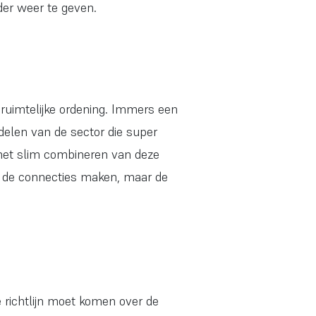
er weer te geven.
 ruimtelijke ordening. Immers een
 delen van de sector die super
 het slim combineren van deze
 de connecties maken, maar de
e richtlijn moet komen over de