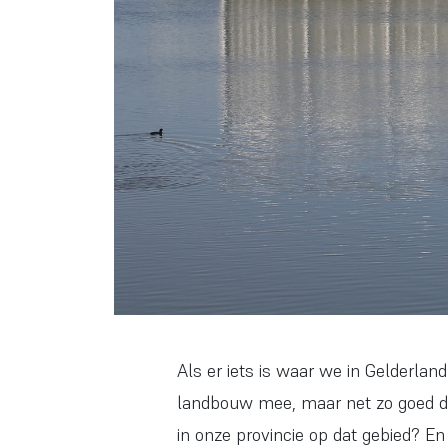
Als er iets is waar we in Gelderlan
landbouw mee, maar net zo goed de
in onze provincie op dat gebied? E