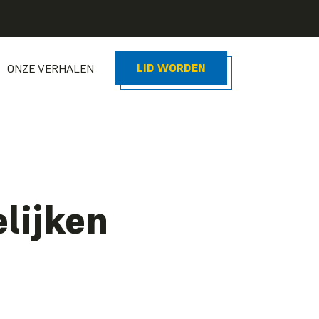
LID WORDEN
ONZE VERHALEN
lijken