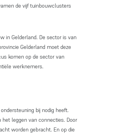
amen de vijf tuinbouwclusters
w in Gelderland. De sector is van
rovincie Gelderland moet deze
focus komen op de sector van
entiële werknemers.
ndersteuning bij nodig heeft.
in het leggen van connecties. Door
dacht worden gebracht. En op die