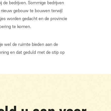
j de bedrijven. Sommige bedrijven
n nieuw gebouw te bouwen terwijl
jes worden gedacht en de provincie
voering te komen.
je wel de ruimte bieden aan de
kenning en dat geduld met de stip op