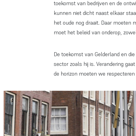
toekomst van bedrijven en de ontwi
kunnen niet dicht naast elkaar st
het oude nog draait. Daar moeten 
moet het beleid van onderop, zowel
De toekomst van Gelderland en die 
sector zoals hij is. Verandering gaa
de horizon moeten we respecteren