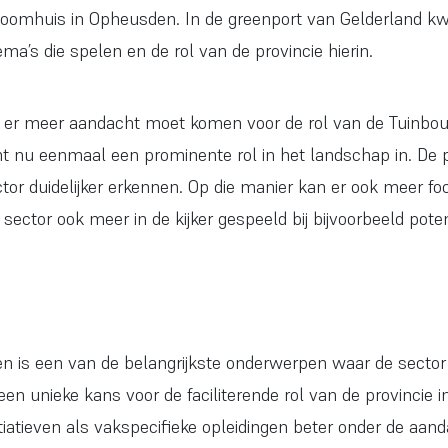
oomhuis in Opheusden. In de greenport van Gelderland kw
ma’s die spelen en de rol van de provincie hierin.
at er meer aandacht moet komen voor de rol van de Tuinbou
 nu eenmaal een prominente rol in het landschap in. De p
ector duidelijker erkennen. Op die manier kan er ook meer 
 sector ook meer in de kijker gespeeld bij bijvoorbeeld pot
 is een van de belangrijkste onderwerpen waar de sector o
 een unieke kans voor de faciliterende rol van de provincie 
tiatieven als vakspecifieke opleidingen beter onder de aan