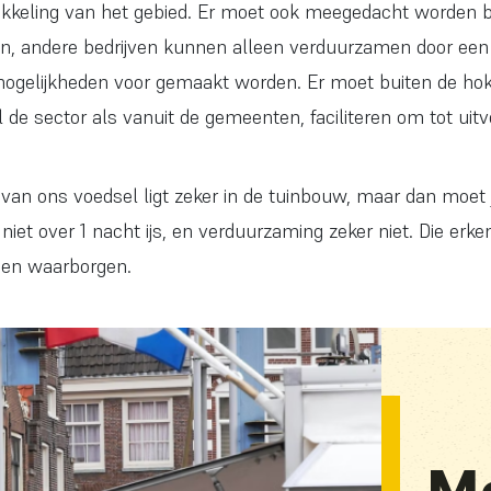
kkeling van het gebied. Er moet ook meegedacht worden bi
aan, andere bedrijven kunnen alleen verduurzamen door ee
mogelijkheden voor gemaakt worden. Er moet buiten de hok
 de sector als vanuit de gemeenten, faciliteren om tot uit
van ons voedsel ligt zeker in de tuinbouw, maar dan moet 
t niet over 1 nacht ijs, en verduurzaming zeker niet. Die er
 en waarborgen.