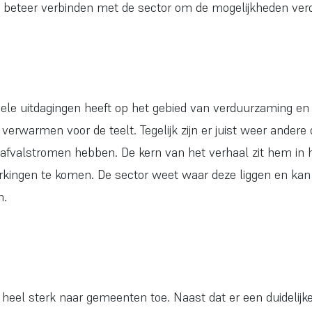
 beteer verbinden met de sector om de mogelijkheden verd
vele uitdagingen heeft op het gebied van verduurzaming en
erwarmen voor de teelt. Tegelijk zijn er juist weer andere
n afvalstromen hebben. De kern van het verhaal zit hem in
kingen te komen. De sector weet waar deze liggen en kan
n.
ok heel sterk naar gemeenten toe. Naast dat er een duidelijk