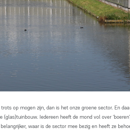
d trots op mogen zijn, dan is het onze groene sector. En da
 (glas)tuinbouw. Iedereen heeft de mond vol over ‘boeren’
n belangrijker, waar is de sector mee bezig en heeft ze be