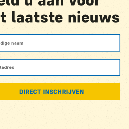
ld u aan voor
t laatste nieuws