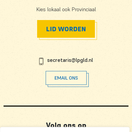
Kies lokaal ook Provinciaal
LID WORDEN
secretaris@lpgld.nl
EMAIL ONS
Volg ons op