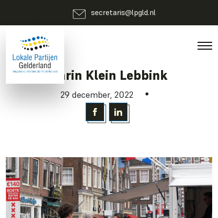
secretaris@lpgld.nl
Karin Klein Lebbink
29 december, 2022